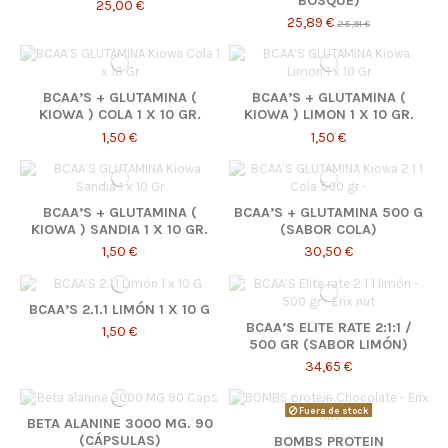
BOSQUE)
25,00 €
25,89 €
25,91 €
BCAA’S + GLUTAMINA (
BCAA’S + GLUTAMINA (
KIOWA ) COLA 1 X 10 GR.
KIOWA ) LIMON 1 X 10 GR.
1,50 €
1,50 €
BCAA’S + GLUTAMINA (
BCAA’S + GLUTAMINA 500 G
KIOWA ) SANDIA 1 X 10 GR.
(SABOR COLA)
1,50 €
30,50 €
BCAA’S 2.1.1 LIMÓN 1 X 10 G
BCAA’S ELITE RATE 2:1:1 /
1,50 €
500 GR (SABOR LIMÓN)
34,65 €
Fuera de stock
BETA ALANINE 3000 MG. 90
(CÁPSULAS)
BOMBS PROTEIN