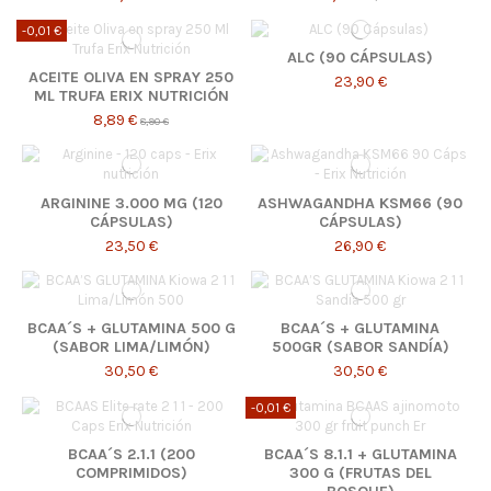
-0,01 €
ALC (90 CÁPSULAS)
ACEITE OLIVA EN SPRAY 250
23,90 €
ML TRUFA ERIX NUTRICIÓN
8,89 €
8,90 €
ARGININE 3.000 MG (120
ASHWAGANDHA KSM66 (90
CÁPSULAS)
CÁPSULAS)
23,50 €
26,90 €
BCAA´S + GLUTAMINA 500 G
BCAA´S + GLUTAMINA
(SABOR LIMA/LIMÓN)
500GR (SABOR SANDÍA)
30,50 €
30,50 €
-0,01 €
BCAA´S 2.1.1 (200
BCAA´S 8.1.1 + GLUTAMINA
COMPRIMIDOS)
300 G (FRUTAS DEL