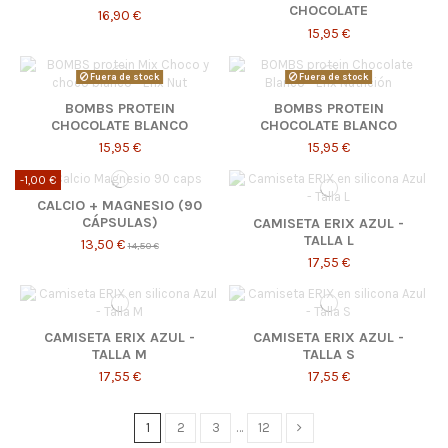
CHOCOLATE
16,90 €
15,95 €
Fuera de stock
Fuera de stock
BOMBS PROTEIN
BOMBS PROTEIN
CHOCOLATE BLANCO
CHOCOLATE BLANCO
15,95 €
15,95 €
-1,00 €
CALCIO + MAGNESIO (90
CÁPSULAS)
CAMISETA ERIX AZUL -
TALLA L
13,50 €
14,50 €
17,55 €
CAMISETA ERIX AZUL -
CAMISETA ERIX AZUL -
TALLA M
TALLA S
17,55 €
17,55 €
1
2
3
…
12