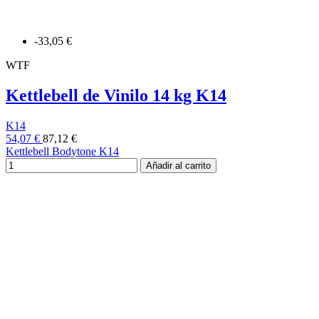
-33,05 €
WTF
Kettlebell de Vinilo 14 kg K14
K14
54,07 €
87,12 €
Kettlebell Bodytone K14
Añadir al carrito