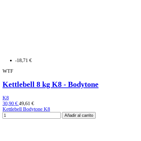
-18,71 €
WTF
Kettlebell 8 kg K8 - Bodytone
K8
30,90 €
49,61 €
Kettlebell Bodytone K8
Añadir al carrito