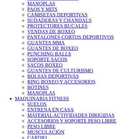
MANOPLAS
PAOS Y MITS
CAMISETAS DEPORTIVAS
SUDADERAS Y CHANDALS
PROTECTORES BUCALES
VENDAS DE BOXEO
PANTALONES CORTOS DEPORTIVOS
GUANTES MMA
GUANTES DE BOXEO
PUNCHING BALLS
SOPORTE SACOS
SACOS BOXEO
GUANTES DE CULTURISMO
BOLSAS DEPORTIVAS
RING BOXEO Y ACCESORIOS
BOTINES
MANOPLAS
MAQUINARIA FITNESS
SUELOS
ENTRENA EN CASA
MATERIAL ACTIVIDADES DIRIGIDAS
ACCESORIOS Y SOPORTE PESO LIBRE
PESO LIBRE
MUSCULACIÓN
CARDIO