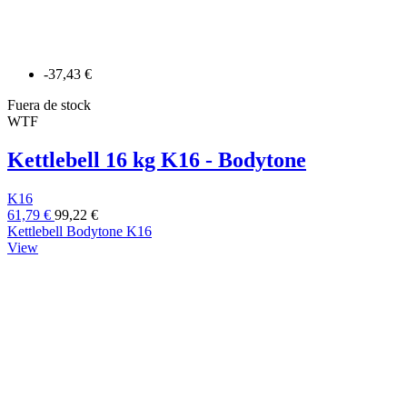
-37,43 €
Fuera de stock
WTF
Kettlebell 16 kg K16 - Bodytone
K16
61,79 €
99,22 €
Kettlebell Bodytone K16
View