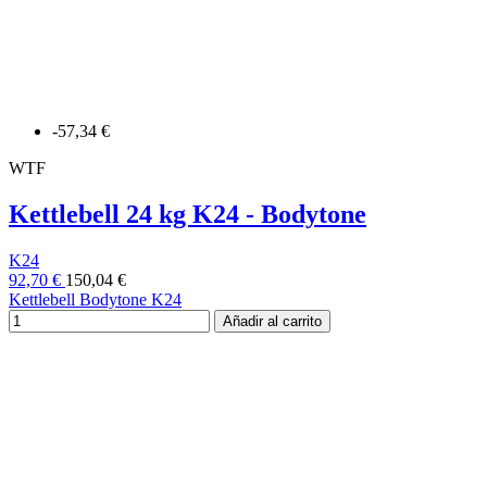
-57,34 €
WTF
Kettlebell 24 kg K24 - Bodytone
K24
92,70 €
150,04 €
Kettlebell Bodytone K24
Añadir al carrito