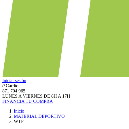
Iniciar sesión
0
Carrito
871 704 965
LUNES A VIERNES DE 8H A 17H
FINANCIA TU COMPRA
Inicio
MATERIAL DEPORTIVO
WTF