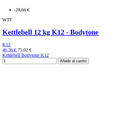
-28,66 €
WTF
Kettlebell 12 kg K12 - Bodytone
K12
46,36 €
75,02 €
Kettlebell Bodytone K12
Añadir al carrito