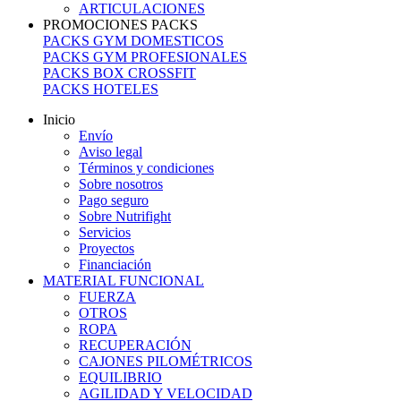
ARTICULACIONES
PROMOCIONES PACKS
PACKS GYM DOMESTICOS
PACKS GYM PROFESIONALES
PACKS BOX CROSSFIT
PACKS HOTELES
Inicio
Envío
Aviso legal
Términos y condiciones
Sobre nosotros
Pago seguro
Sobre Nutrifight
Servicios
Proyectos
Financiación
MATERIAL FUNCIONAL
FUERZA
OTROS
ROPA
RECUPERACIÓN
CAJONES PILOMÉTRICOS
EQUILIBRIO
AGILIDAD Y VELOCIDAD