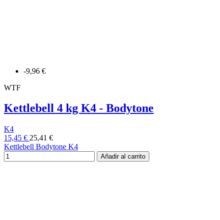
-9,96 €
WTF
Kettlebell 4 kg K4 - Bodytone
K4
15,45 €
25,41 €
Kettlebell Bodytone K4
Añadir al carrito