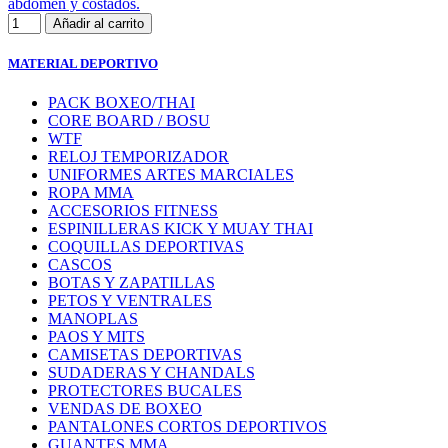
abdomen y costados.
Añadir al carrito
MATERIAL DEPORTIVO
PACK BOXEO/THAI
CORE BOARD / BOSU
WTF
RELOJ TEMPORIZADOR
UNIFORMES ARTES MARCIALES
ROPA MMA
ACCESORIOS FITNESS
ESPINILLERAS KICK Y MUAY THAI
COQUILLAS DEPORTIVAS
CASCOS
BOTAS Y ZAPATILLAS
PETOS Y VENTRALES
MANOPLAS
PAOS Y MITS
CAMISETAS DEPORTIVAS
SUDADERAS Y CHANDALS
PROTECTORES BUCALES
VENDAS DE BOXEO
PANTALONES CORTOS DEPORTIVOS
GUANTES MMA