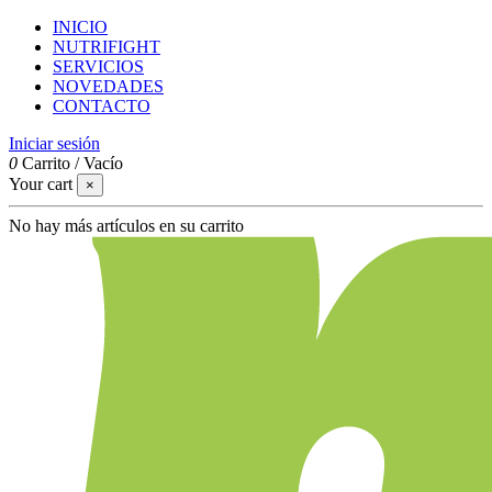
INICIO
NUTRIFIGHT
SERVICIOS
NOVEDADES
CONTACTO
Iniciar sesión
0
Carrito
/
Vacío
Your cart
×
No hay más artículos en su carrito