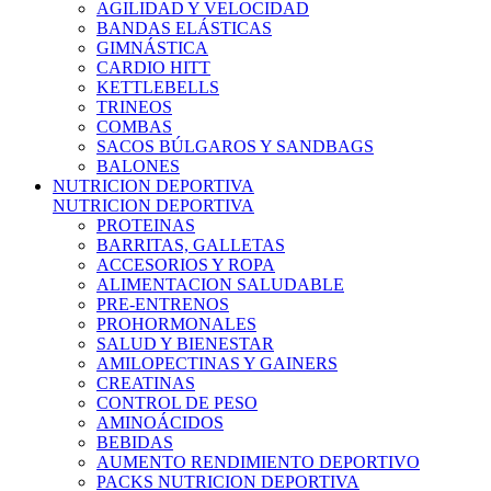
AGILIDAD Y VELOCIDAD
BANDAS ELÁSTICAS
GIMNÁSTICA
CARDIO HITT
KETTLEBELLS
TRINEOS
COMBAS
SACOS BÚLGAROS Y SANDBAGS
BALONES
NUTRICION DEPORTIVA
NUTRICION DEPORTIVA
PROTEINAS
BARRITAS, GALLETAS
ACCESORIOS Y ROPA
ALIMENTACION SALUDABLE
PRE-ENTRENOS
PROHORMONALES
SALUD Y BIENESTAR
AMILOPECTINAS Y GAINERS
CREATINAS
CONTROL DE PESO
AMINOÁCIDOS
BEBIDAS
AUMENTO RENDIMIENTO DEPORTIVO
PACKS NUTRICION DEPORTIVA