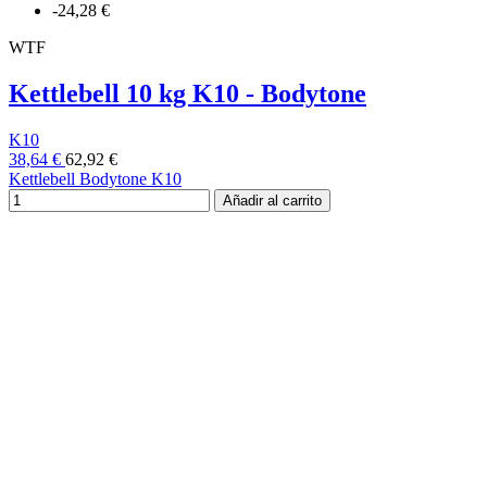
-24,28 €
WTF
Kettlebell 10 kg K10 - Bodytone
K10
38,64 €
62,92 €
Kettlebell Bodytone K10
Añadir al carrito