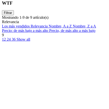
WTF
Filtrar
Mostrando 1-9 de 9 artículo(s)
Relevancia
Los más vendidos
Relevancia
Nombre, A a Z
Nombre, Z a A
Precio: de más bajo a más alto
Precio, de más alto a más bajo
9
12
24
36
Show all