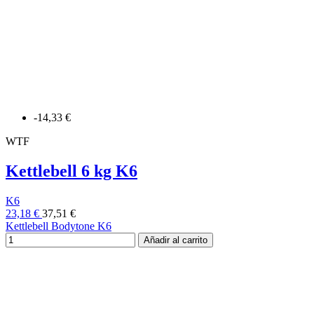
-14,33 €
WTF
Kettlebell 6 kg K6
K6
23,18 €
37,51 €
Kettlebell Bodytone K6
Añadir al carrito