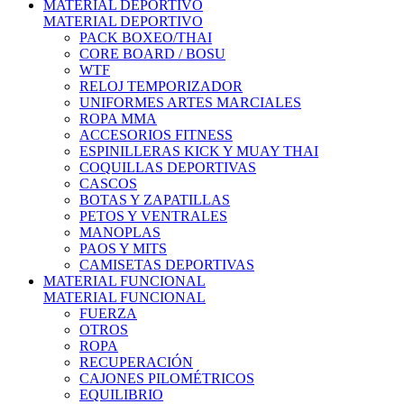
MATERIAL DEPORTIVO
MATERIAL DEPORTIVO
PACK BOXEO/THAI
CORE BOARD / BOSU
WTF
RELOJ TEMPORIZADOR
UNIFORMES ARTES MARCIALES
ROPA MMA
ACCESORIOS FITNESS
ESPINILLERAS KICK Y MUAY THAI
COQUILLAS DEPORTIVAS
CASCOS
BOTAS Y ZAPATILLAS
PETOS Y VENTRALES
MANOPLAS
PAOS Y MITS
CAMISETAS DEPORTIVAS
MATERIAL FUNCIONAL
MATERIAL FUNCIONAL
FUERZA
OTROS
ROPA
RECUPERACIÓN
CAJONES PILOMÉTRICOS
EQUILIBRIO