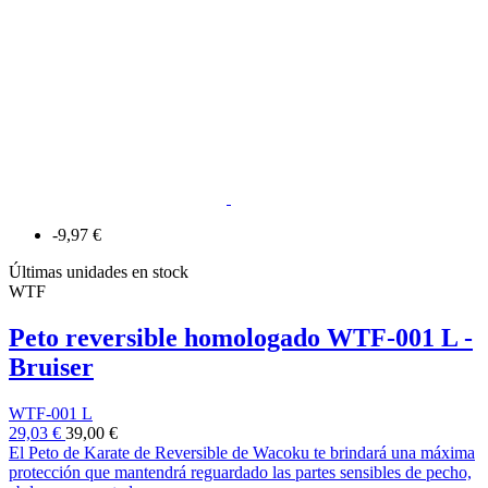
-9,97 €
Últimas unidades en stock
WTF
Peto reversible homologado WTF-001 L -
Bruiser
WTF-001 L
29,03 €
39,00 €
El Peto de Karate de Reversible de Wacoku te brindará una máxima
protección que mantendrá reguardado las partes sensibles de pecho,