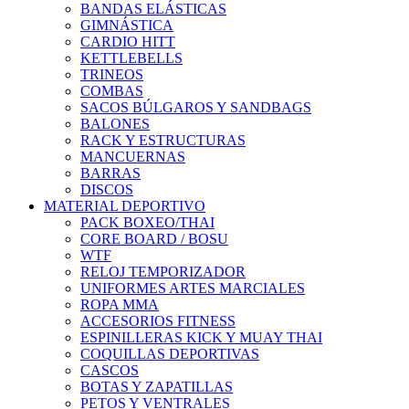
BANDAS ELÁSTICAS
GIMNÁSTICA
CARDIO HITT
KETTLEBELLS
TRINEOS
COMBAS
SACOS BÚLGAROS Y SANDBAGS
BALONES
RACK Y ESTRUCTURAS
MANCUERNAS
BARRAS
DISCOS
MATERIAL DEPORTIVO
PACK BOXEO/THAI
CORE BOARD / BOSU
WTF
RELOJ TEMPORIZADOR
UNIFORMES ARTES MARCIALES
ROPA MMA
ACCESORIOS FITNESS
ESPINILLERAS KICK Y MUAY THAI
COQUILLAS DEPORTIVAS
CASCOS
BOTAS Y ZAPATILLAS
PETOS Y VENTRALES