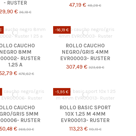
- RUSTER
47,19 €
48,28 €
29,90 €
36,18 €
€
-16,19 €
OLLO CAUCHO
ROLLO CAUCHO
NEGRO 8MM
NEGRO/GRIS 4MM
00002- RUSTER
EVR00003- RUSTER
1.25 A
307,49 €
323,68 €
52,79 €
476,62 €
-5,95 €
OLLO CAUCHO
ROLLO BASIC SPORT
GRO/GRIS 5MM
10X 1.25 M 4MM
00006- RUSTER
EVR00013- RUSTER
50,48 €
113,23 €
368,93 €
119,19 €