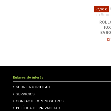
-7,30 €
ROLL
10X
EVR0
13
Enlaces de interés
SOBRE NUTRIFIGHT
SERVICIOS
CONTACTE CON NOSOTROS
POLÍTICA DE PRIVACIDAD