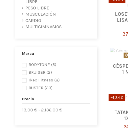
LIBRE
PESO LIBRE
LOSE
MUSCULACIÓN
LISA
CARDIO
MULTIGIMNASIOS
3
Marca
BODYTONE
(5)
CÉSPE
1 
BRUISER
(2)
Ikex Fitness
(8)
RUSTER
(23)
-4,34 €
Precio
13,00 € - 2.136,00 €
TATA
1
2