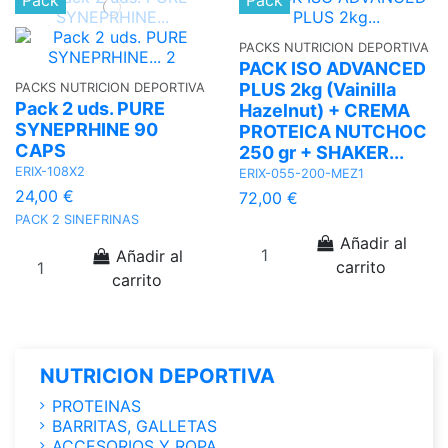
PACKS NUTRICION DEPORTIVA
PACK ISO ADVANCED
PLUS 2kg (Vainilla
PACKS NUTRICION DEPORTIVA
Pack 2 uds. PURE
Hazelnut) + CREMA
SYNEPRHINE 90
PROTEICA NUTCHOC
CAPS
250 gr + SHAKER...
ERIX-108X2
ERIX-055-200-MEZ1
24,00 €
72,00 €
PACK 2 SINEFRINAS
Añadir al
Añadir al
carrito
carrito
NUTRICION DEPORTIVA
PROTEINAS
BARRITAS, GALLETAS
ACCESORIOS Y ROPA